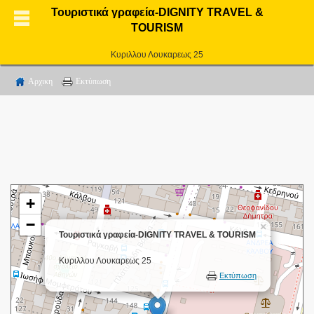
Τουριστικά γραφεία-DIGNITY TRAVEL &
TOURISM
Κυριλλου Λουκαρεως 25
Αρχικη
Εκτύπωση
+
−
×
Τουριστικά γραφεία-DIGNITY TRAVEL & TOURISM
Κυριλλου Λουκαρεως 25
Εκτύπωση