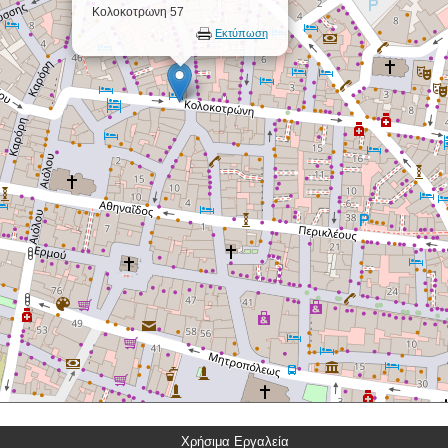
Κολοκοτρωνη 57
Εκτύπωση
Χρήσιμα Εργαλεία