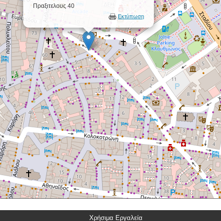
Πραξιτελους 40
Εκτύπωση
Χρήσιμα Εργαλεία