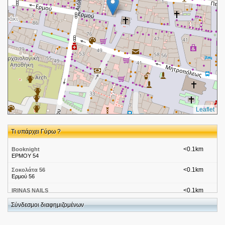
Leaflet
Τι υπάρχει Γύρω ?
<0.1km
Booknight
ΕΡΜΟΥ 54
<0.1km
Σοκολάτα 56
Ερμού 56
<0.1km
IRINAS NAILS
Ερμού 58-60, Αθήνα - Μοναστηράκι, 10563, ΑΤΤΙΚΗΣ
Σύνδεσμοι διαφημιζομένων
<0.1km
IRINAS NAILS
Ερμού 58-60, Αθήνα - Μοναστηράκι, 10563, ΑΤΤΙΚΗΣ