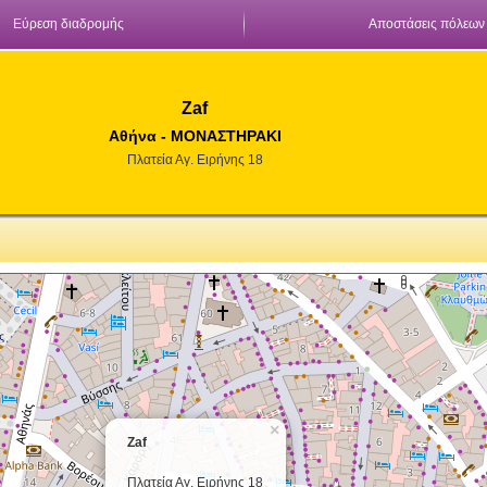
Εύρεση διαδρομής
Αποστάσεις πόλεων
Zaf
Αθήνα - ΜΟΝΑΣΤΗΡΑΚΙ
Πλατεία Αγ. Ειρήνης 18
×
Zaf
Πλατεία Αγ. Ειρήνης 18