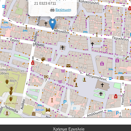
21 0323 6711
Εκτύπωση
Χρήσιμα Εργαλεία