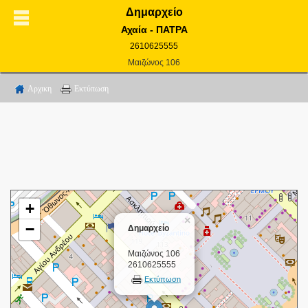
Δημαρχείο
Αχαία - ΠΑΤΡΑ
2610625555
Μαιζώνος 106
Αρχικη
Εκτύπωση
+
×
−
Δημαρχείο
Μαιζώνος 106
2610625555
Εκτύπωση