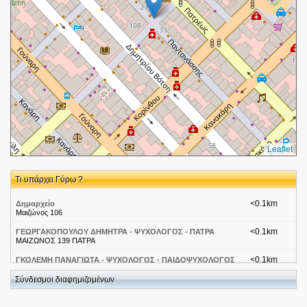
Leaflet
Τι υπάρχει Γύρω ?
<0.1km
Δημαρχείο
Μαιζώνος 106
<0.1km
ΓΕΩΡΓΑΚΟΠΟΥΛΟΥ ΔΗΜΗΤΡΑ - ΨΥΧΟΛΟΓΟΣ - ΠΑΤΡΑ
ΜΑΙΖΩΝΟΣ 139 ΠΑΤΡΑ
<0.1km
ΓΚΟΛΕΜΗ ΠΑΝΑΓΙΩΤΑ - ΨΥΧΟΛΟΓΟΣ - ΠΑΙΔΟΨΥΧΟΛΟΓΟΣ
- ΠΑΤΡΑ
ΜΑΙΖΩΝΟΣ 139 ΠΑΤΡΑ
Σύνδεσμοι διαφημιζομένων
<0.1km
Hangout Coffee-Bar
Παντανάσσης 35-37