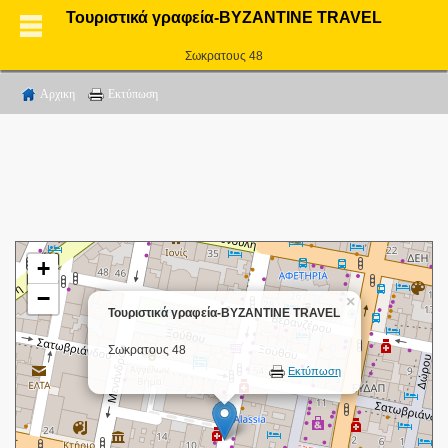
Τουριστικά γραφεία-BYZANTINE TRAVEL
Σωκρατους 48
Αρχικη
Εκτύπωση
+
−
×
Τουριστικά γραφεία-BYZANTINE TRAVEL
Σωκρατους 48
Εκτύπωση