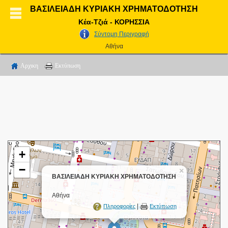
ΒΑΣΙΛΕΙΑΔΗ ΚΥΡΙΑΚΗ ΧΡΗΜΑΤΟΔΟΤΗΣΗ
Κέα-Τζιά - ΚΟΡΗΣΣΙΑ
Σύντομη Περιγραφή
Αθήνα
Αρχικη
Εκτύπωση
+
−
×
ΒΑΣΙΛΕΙΑΔΗ ΚΥΡΙΑΚΗ ΧΡΗΜΑΤΟΔΟΤΗΣΗ
Αθήνα
|
Πληροφορίες
Εκτύπωση