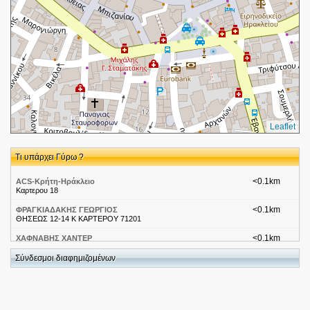
Leaflet
Τι υπάρχει Γύρω ?
<0.1km
ACS-Κρήτη-Ηράκλειο
Καρτερου 18
<0.1km
ΦΡΑΓΚΙΑΔΑΚΗΣ ΓΕΩΡΓΙΟΣ
ΘΗΣΕΩΣ 12-14 Κ ΚΑΡΤΕΡΟΥ 71201
<0.1km
ΧΑΦΝΑΒΗΣ ΧΑΝΤΕΡ
ΘΗΣΕΩΣ 18 71201
Σύνδεσμοι διαφημιζομένων
<0.1km
ΣΠΑΝΑΚΗΣ ΓΕΩΡΓΙΟΣ
ΘΗΣΕΩΣ 18 71201
<0.1km
ΠΙΣΚΟΠΑΚΗΣ ΕΜΜΑΝΟΥΗΛ
ΘΗΣΕΩΣ 18 71201