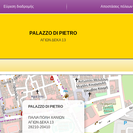
Εύρεση διαδρομής
Αποστάσεις πόλεων
PALAZZO DI PIETRO
ΑΓΙΩΝ ΔΕΚΑ 13
×
PALAZZO DI PIETRO
ΠΑΛΙΑ ΠΟΛΗ ΧΑΝΙΩΝ
ΑΓΙΩΝ ΔΕΚΑ 13
28210-20410