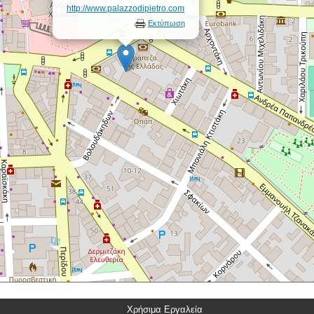
http://www.palazzodipietro.com
Εκτύπωση
Χρήσιμα Εργαλεία