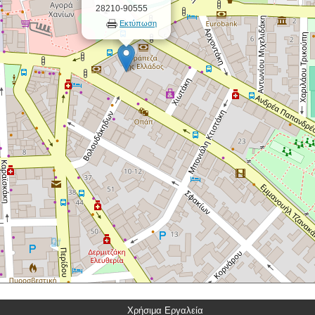
28210-90555
Εκτύπωση
Χρήσιμα Εργαλεία