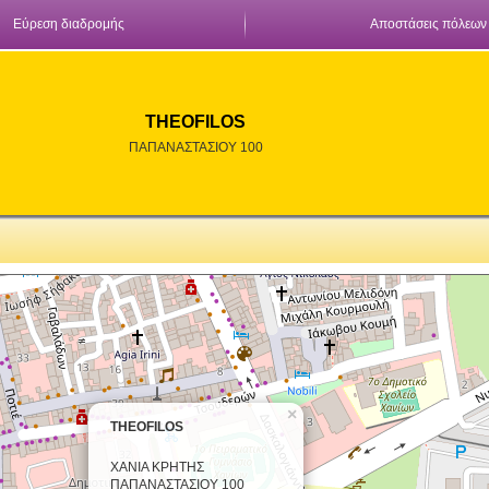
Εύρεση διαδρομής
Αποστάσεις πόλεων
THEOFILOS
ΠΑΠΑΝΑΣΤΑΣΙΟΥ 100
×
THEOFILOS
ΧΑΝΙΑ ΚΡΗΤΗΣ
ΠΑΠΑΝΑΣΤΑΣΙΟΥ 100