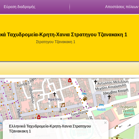
Εύρεση διαδρομής
Αποστάσεις πόλεων
κά Ταχυδρομεία-Κρητη-Χανια Στρατηγου Τζανακακη 1
Στρατηγου Τζανακακη 1
×
Ελληνικά Ταχυδρομεία-Κρητη-Χανια Στρατηγου
Τζανακακη 1