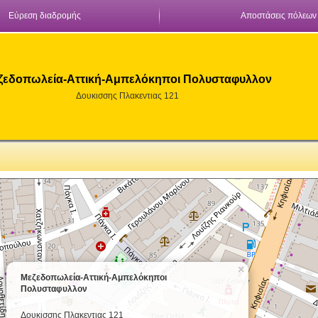
Εύρεση διαδρομής
Αποστάσεις πόλεων
ζεδοπωλεία-Αττική-Αμπελόκηποι Πολυσταφυλλον
Δουκισσης Πλακεντιας 121
×
Μεζεδοπωλεία-Αττική-Αμπελόκηποι
Πολυσταφυλλον
Δουκισσης Πλακεντιας 121