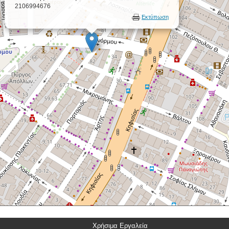
2106994676
Εκτύπωση
Χρήσιμα Εργαλεία