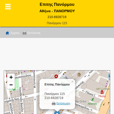
Επιτης Πανόρμου
Αθήνα - ΠΑΝΟΡΜΟΥ
210-6928719
Πανόρμου 115
Αρχικη
Εκτύπωση
+
×
−
Επιτης Πανόρμου
Πανόρμου 115
210-6928719
Εκτύπωση