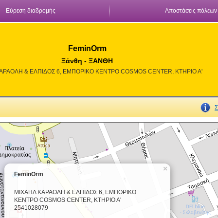
Εύρεση διαδρομής
Αποστάσεις πόλεων
FeminOrm
Ξάνθη - ΞΑΝΘΗ
ΑΡΑΟΛΗ & ΕΛΠΙΔΟΣ 6, ΕΜΠΟΡΙΚΟ ΚΕΝΤΡΟ COSMOS CENTER, ΚΤΗΡΙΟ Α'
Σ
×
FeminOrm
ΜΙΧΑΗΛ ΚΑΡΑΟΛΗ & ΕΛΠΙΔΟΣ 6, ΕΜΠΟΡΙΚΟ
ΚΕΝΤΡΟ COSMOS CENTER, ΚΤΗΡΙΟ Α'
2541028079