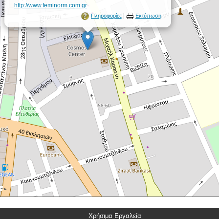
http://www.feminorm.com.gr
|
Πληροφορίες
Εκτύπωση
Χρήσιμα Εργαλεία