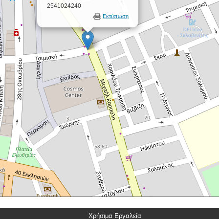
2541024240
Εκτύπωση
Χρήσιμα Εργαλεία