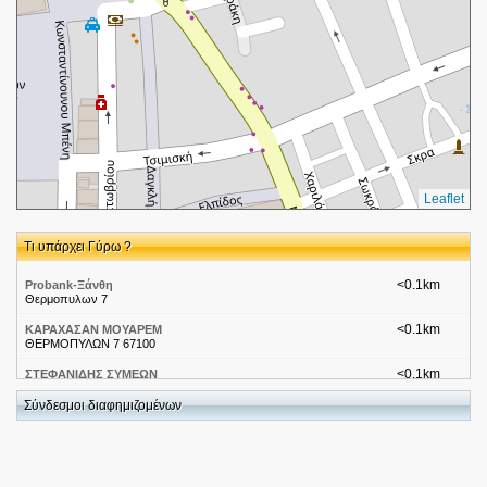
Leaflet
Τι υπάρχει Γύρω ?
<0.1km
Probank-Ξάνθη
Θερμοπυλων 7
<0.1km
ΚΑΡΑΧΑΣΑΝ ΜΟΥΑΡΕΜ
ΘΕΡΜΟΠΥΛΩΝ 7 67100
<0.1km
ΣΤΕΦΑΝΙΔΗΣ ΣΥΜΕΩΝ
Θερμοπυλών 2 67100
Σύνδεσμοι διαφημιζομένων
<0.1km
ΙΣΜΑΗΛΚΟ ΧΙΚΜΕΤ
ΘΕΡΜΟΠΥΛΩΝ 2 67100
<0.1km
ΜΠΑΡΑΝ ΜΠΟΥΡΧΑΝ
ΘΕΡΜΟΠΥΛΩΝ 2 67100