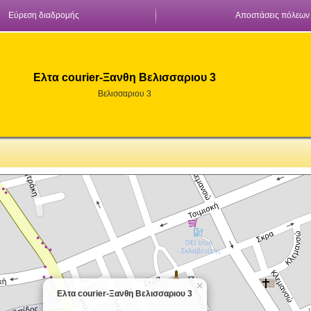
Εύρεση διαδρομής
Αποστάσεις πόλεων
Ελτα courier-Ξανθη Βελισσαριου 3
Βελισσαριου 3
×
Ελτα courier-Ξανθη Βελισσαριου 3