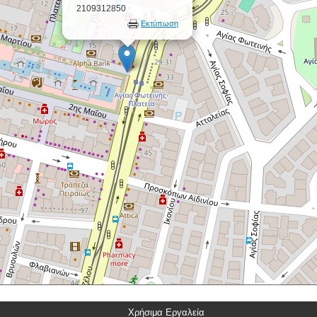
2109312850
Εκτύπωση
Χρήσιμα Εργαλεία