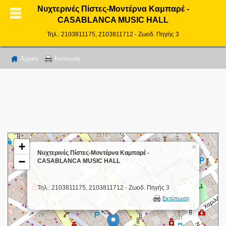
Νυχτερινές Πίστες-Μοντέρνα Καμπαρέ -
CASABLANCA MUSIC HALL
Τηλ.: 2103811175, 2103811712 - Zωοδ. Πηγής 3
Αρχικη
Εκτύπωση
+
×
Νυχτερινές Πίστες-Μοντέρνα Καμπαρέ -
−
CASABLANCA MUSIC HALL
Τηλ.: 2103811175, 2103811712 - Zωοδ. Πηγής 3
Εκτύπωση