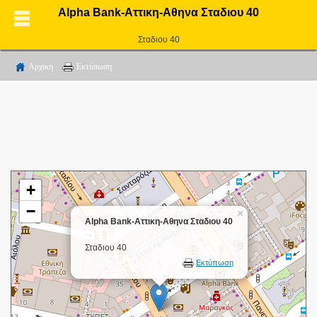
Alpha Bank-Αττικη-Αθηνα Σταδιου 40
Σταδιου 40
Αρχικη
Εκτύπωση
+
−
×
Alpha Bank-Αττικη-Αθηνα Σταδιου 40
Σταδιου 40
Εκτύπωση