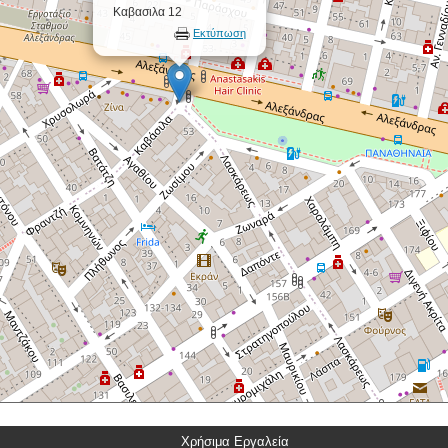
Καβασιλα 12
Εκτύπωση
Χρήσιμα Εργαλεία