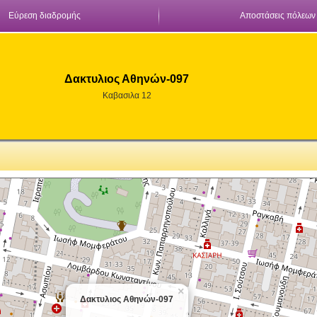
Εύρεση διαδρομής
Αποστάσεις πόλεων
Δακτυλιος Αθηνών-097
Καβασιλα 12
×
Δακτυλιος Αθηνών-097