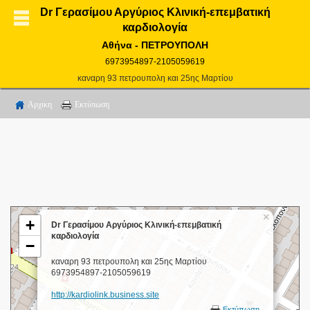
Dr Γερασίμου Αργύριος Κλινική-επεμβατική
καρδιολογία
Αθήνα - ΠΕΤΡΟΥΠΟΛΗ
6973954897-2105059619
καναρη 93 πετρουπολη και 25ης Μαρτίου
Αρχικη
Εκτύπωση
×
+
Dr Γερασίμου Αργύριος Κλινική-επεμβατική
καρδιολογία
−
καναρη 93 πετρουπολη και 25ης Μαρτίου
6973954897-2105059619
http://kardiolink.business.site
Εκτύπωση