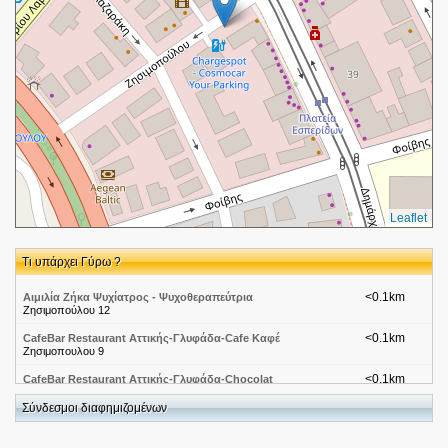
Leaflet
Τι υπάρχει Γύρω ?
<0.1km
Αιμιλία Ζήκα Ψυχίατρος - Ψυχοθεραπεύτρια
Ζησιμοπούλου 12
<0.1km
CafeBar Restaurant Αττικής-Γλυφάδα-Cafe Καφέ
Ζησιμοπουλου 9
<0.1km
CafeBar Restaurant Αττικής-Γλυφάδα-Chocolat
Ζησιμοπουλου 9
Σύνδεσμοι διαφημιζομένων
<0.1km
Night Clubs-Galea2
Ζησιμοπουλου 9