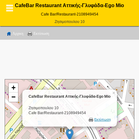
CafeBar Restaurant Αττικής-Γλυφάδα-Ego Mio
Cafe Bar/Restaurant-2108949454
Ζησιμοπουλου 10
Αρχικη
Εκτύπωση
+
×
−
CafeBar Restaurant Αττικής-Γλυφάδα-Ego Mio
Ζησιμοπουλου 10
Cafe Bar/Restaurant-2108949454
Εκτύπωση