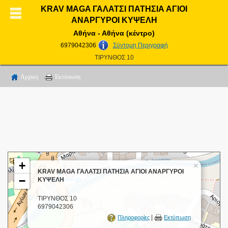
KRAV MAGA ΓΑΛΑΤΣΙ ΠΑΤΗΣΙΑ ΑΓΙΟΙ
ΑΝΑΡΓΥΡΟΙ ΚΥΨΕΛΗ
Αθήνα - Αθήνα (κέντρο)
6979042306
Σύντομη Περιγραφή
ΤΙΡΥΝΘΟΣ 10
Αρχικη
Εκτύπωση
+
×
KRAV MAGA ΓΑΛΑΤΣΙ ΠΑΤΗΣΙΑ ΑΓΙΟΙ ΑΝΑΡΓΥΡΟΙ
−
ΚΥΨΕΛΗ
ΤΙΡΥΝΘΟΣ 10
6979042306
|
Πληροφορίες
Εκτύπωση