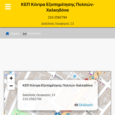
ΚΕΠ Κέντρα Εξυπηρέτησης Πολιτών-
Χαλκηδόνα
210-2582794
Δεκελειας Λεωφορος 13
Αρχικη
Εκτύπωση
+
×
−
ΚΕΠ Κέντρα Εξυπηρέτησης Πολιτών-Χαλκηδόνα
Δεκελειας Λεωφορος 13
210-2582794
Εκτύπωση