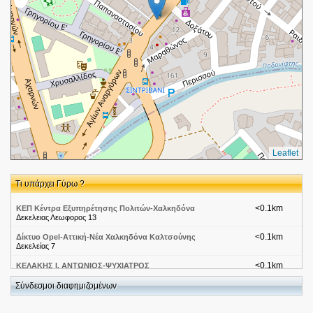
Leaflet
Τι υπάρχει Γύρω ?
<0.1km
ΚΕΠ Κέντρα Εξυπηρέτησης Πολιτών-Χαλκηδόνα
Δεκελειας Λεωφορος 13
<0.1km
Δίκτυο Opel-Αττική-Νέα Χαλκηδόνα Καλτσούνης
Δεκελείας 7
<0.1km
ΚΕΛΑΚΗΣ Ι. ΑΝΤΩΝΙΟΣ-ΨΥΧΙΑΤΡΟΣ
Λεωφόρος Δεκελείας 6
Σύνδεσμοι διαφημιζομένων
<0.1km
Βρώμικα-Αττική-Νέα Χαλκηδόνα Αυθεντικόν
Λεωφόρος Δεκελείας