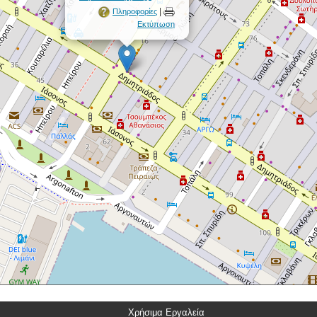
|
Πληροφορίες
Εκτύπωση
Χρήσιμα Εργαλεία