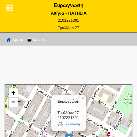
Ευρωγνώση
Αθήνα - ΠΑΤΗΣΙΑ
2102221301
Τραλλέων 27
Αρχικη
Εκτύπωση
+
×
−
Ευρωγνώση
Τραλλέων 27
2102221301
Εκτύπωση