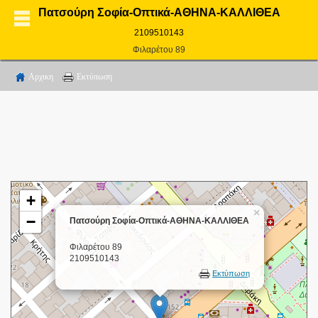
Πατσούρη Σοφία-Οπτικά-ΑΘΗΝΑ-ΚΑΛΛΙΘΕΑ
2109510143
Φιλαρέτου 89
Αρχικη
Εκτύπωση
+
×
−
Πατσούρη Σοφία-Οπτικά-ΑΘΗΝΑ-ΚΑΛΛΙΘΕΑ
Φιλαρέτου 89
2109510143
Εκτύπωση