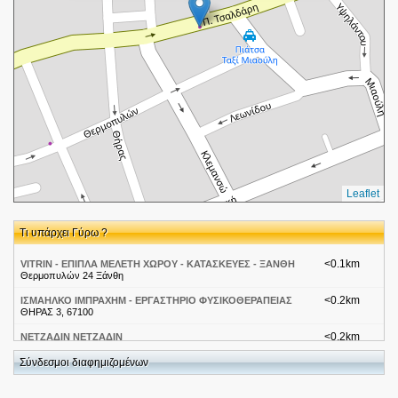
Leaflet
Τι υπάρχει Γύρω ?
<0.1km
VITRIN - ΕΠΙΠΛΑ ΜΕΛΕΤΗ ΧΩΡΟΥ - ΚΑΤΑΣΚΕΥΕΣ - ΞΑΝΘΗ
Θερμοπυλών 24 Ξάνθη
<0.2km
ΙΣΜΑΗΛΚΟ ΙΜΠΡΑΧΗΜ - ΕΡΓΑΣΤΗΡΙΟ ΦΥΣΙΚΟΘΕΡΑΠΕΙΑΣ
ΘΗΡΑΣ 3, 67100
<0.2km
ΝΕΤΖΑΔΙΝ ΝΕΤΖΑΔΙΝ
ΜΙΑΟΥΛΗ 5-7-9
Σύνδεσμοι διαφημιζομένων
<0.2km
Maison Concept & Objet
Θερμοπυλών 18, Ξάνθη