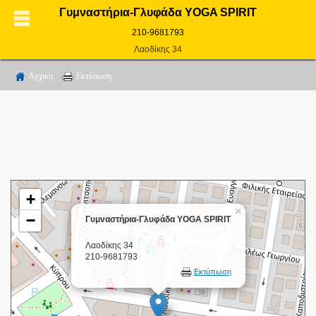
Γυμναστήρια-Γλυφάδα YOGA SPIRIT
210-9681793
Λαοδίκης 34
Αρχικη
Εκτύπωση
+
×
−
Γυμναστήρια-Γλυφάδα YOGA SPIRIT
Λαοδίκης 34
210-9681793
Εκτύπωση