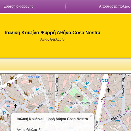
Εύρεση διαδρομής
Αποστάσεις πόλεων
Ιταλική Κουζίνα-Ψυρρή Αθήνα Cosa Nostra
Αγίας Θέκλας 5
×
Ιταλική Κουζίνα-Ψυρρή Αθήνα Cosa Nostra
Αγίας Θέκλας 5