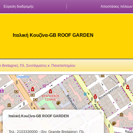
Εύρεση διαδρομής
Αποστάσεις πόλεων
Ιταλική Κουζίνα-GB ROOF GARDEN
e Bretagne), Πλ. Συντάγματος κ. Πανεπιστημίου
×
Ιταλική Κουζίνα-GB ROOF GARDEN
Τηλ.: 2103330000 - (ξεν. Grande Bretagne), Πλ.