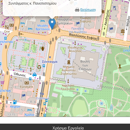
Συντάγματος κ. Πανεπιστημίου
Εκτύπωση
Χρήσιμα Εργαλεία