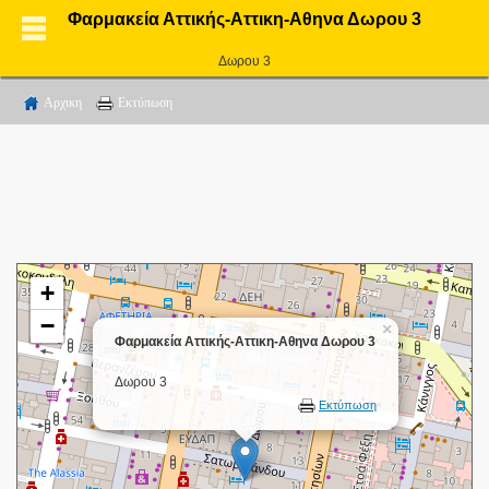
Φαρμακεία Αττικής-Αττικη-Αθηνα Δωρου 3
Δωρου 3
Αρχικη
Εκτύπωση
+
−
×
Φαρμακεία Αττικής-Αττικη-Αθηνα Δωρου 3
Δωρου 3
Εκτύπωση