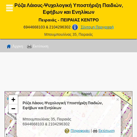
Ρόζα Λάιους-Ψυχολογική Υποστήριξη Παιδιών,
Εφήβων και Ενηλίκων
Πειραιάς - ΠΕΙΡΑΙΑΣ ΚΕΝΤΡΟ
6944668103 & 2104296302
Σύντομη Περιγραφή
Μπουμπουλίνας 35, Πειραιάς
Αρχικη
Εκτύπωση
+
×
Ρόζα Λάιους-Ψυχολογική Υποστήριξη Παιδιών,
−
Εφήβων και Ενηλίκων
Μπουμπουλίνας 35, Πειραιάς
6944668103 & 2104296302
|
Πληροφορίες
Εκτύπωση