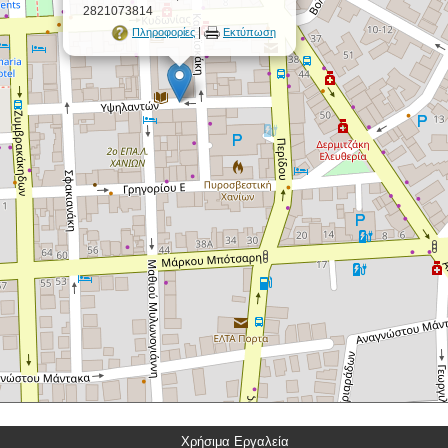
2821073814
|
Πληροφορίες
Εκτύπωση
Χρήσιμα Εργαλεία