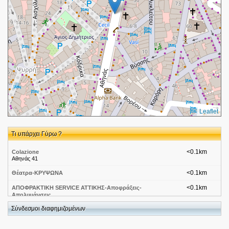
Leaflet
Τι υπάρχει Γύρω ?
<0.1km
Colazione
Αθηνάς 41
<0.1km
Θέατρα-ΚΡΥΨΩΝΑ
<0.1km
ΑΠΟΦΡΑΚΤΙΚΗ SERVICE ΑΤΤΙΚΗΣ-Αποφράξεις-
Απολυμάνσεις
Αθηνάς Αθήνα
Σύνδεσμοι διαφημιζομένων
<0.1km
ΔΕΡΜΑΤΙΝΑ ΕΙΔΗ, ΣΑΝΔΑΛΙΑ, ΤΣΑΝΤΕΣ, ΣΑΚΙΔΙΑ ΠΛΑΤΗΣ,
ΖΩΝΕΣ, ΣΗΜΑΙΕΣ