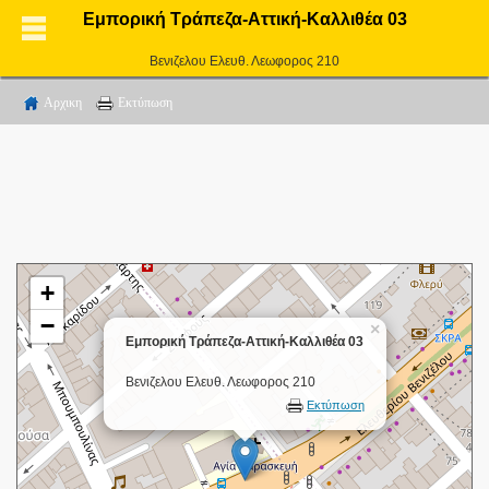
Εμπορική Τράπεζα-Αττική-Καλλιθέα 03
Βενιζελου Ελευθ. Λεωφορος 210
Αρχικη
Εκτύπωση
+
−
×
Εμπορική Τράπεζα-Αττική-Καλλιθέα 03
Βενιζελου Ελευθ. Λεωφορος 210
Εκτύπωση