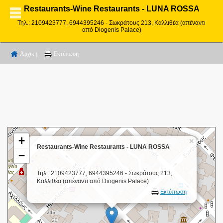
Restaurants-Wine Restaurants - LUNA ROSSA
Τηλ.: 2109423777, 6944395246 - Σωκράτους 213, Καλλιθέα (απέναντι
από Diogenis Palace)
Αρχικη
Εκτύπωση
+
×
Restaurants-Wine Restaurants - LUNA ROSSA
−
Τηλ.: 2109423777, 6944395246 - Σωκράτους 213,
Καλλιθέα (απέναντι από Diogenis Palace)
Εκτύπωση