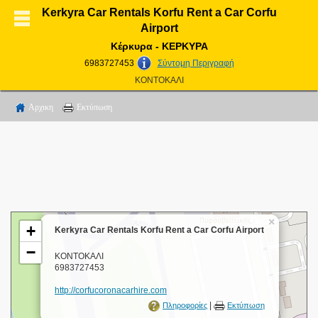
Kerkyra Car Rentals Korfu Rent a Car Corfu
Airport
Κέρκυρα - ΚΕΡΚΥΡΑ
6983727453
Σύντομη Περιγραφή
ΚΟΝΤΟΚΑΛΙ
Αρχικη
Εκτύπωση
×
+
Kerkyra Car Rentals Korfu Rent a Car Corfu Airport
−
ΚΟΝΤΟΚΑΛΙ
6983727453
http://corfucoronacarhire.com
|
Πληροφορίες
Εκτύπωση