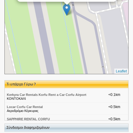
Leaflet
Τι υπάρχει Γύρω ?
<0.1km
Kerkyra Car Rentals Korfu Rent a Car Corfu Airport
ΚΟΝΤΟΚΑΛΙ
<0.5km
Locar Corfu Car Rental
Αεροδρόμιο Κέρκυρας
<0.5km
SAPPHIRE RENTAL CORFU
ΑΕΡΟΔΡΟΜΙΟ ΚΕΡΚΥΡΑΣ
Σύνδεσμοι διαφημιζομένων
<0.5km
Corfu Explore Car Hire