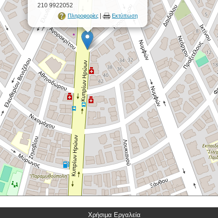
210 9922052
|
Πληροφορίες
Εκτύπωση
Χρήσιμα Εργαλεία