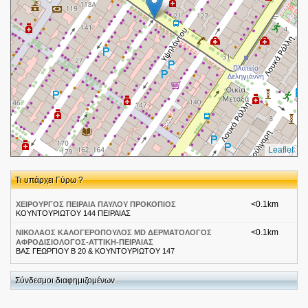
Leaflet
Τι υπάρχει Γύρω ?
<0.1km
ΧΕΙΡΟΥΡΓΟΣ ΠΕΙΡΑΙΑ ΠΑΥΛΟΥ ΠΡΟΚΟΠΙΟΣ
ΚΟΥΝΤΟΥΡΙΩΤΟΥ 144 ΠΕΙΡΑΙΑΣ
<0.1km
ΝΙΚΟΛΑΟΣ ΚΑΛΟΓΕΡΟΠΟΥΛΟΣ MD ΔΕΡΜΑΤΟΛΟΓΟΣ
ΑΦΡΟΔΙΣΙΟΛΟΓΟΣ-ΑΤΤΙΚΗ-ΠΕΙΡΑΙΑΣ
ΒΑΣ ΓΕΩΡΓΙΟΥ Β 20 & ΚΟΥΝΤΟΥΡΙΩΤΟΥ 147
<0.1km
ΤΣΙΛΙΒΑΚΟΣ ΧΡΗΣΤΟΣ
ΚΟΥΝΤΟΥΡΙΩΤΟΥ 149 18535
Σύνδεσμοι διαφημιζομένων
<0.1km
ΧΕΙΡΟΥΡΓΟΣ ΠΕΙΡΑΙΑΣ ΠΑΥΛΟΥ ΠΡΟΚΟΠΙΟΣ
ΚΟΥΝΤΟΥΡΙΩΤΟΥ 144 ΠΕΙΡΑΙΑΣ