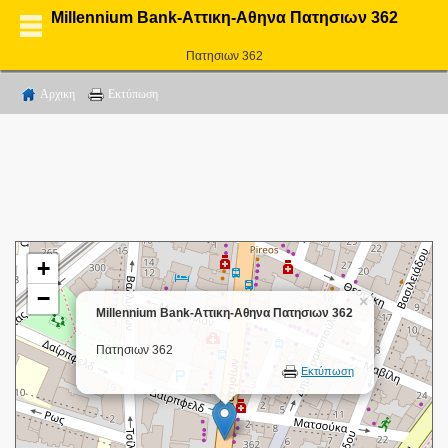
Millennium Bank-Αττικη-Αθηνα Πατησιων 362
Πατησιων 362
Αρχικη
Εκτύπωση
+
−
×
Millennium Bank-Αττικη-Αθηνα Πατησιων 362
Πατησιων 362
Εκτύπωση