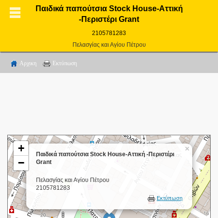
Παιδικά παπούτσια Stock House-Αττική
-Περιστέρι Grant
2105781283
Πελασγίας και Αγίου Πέτρου
Αρχικη
Εκτύπωση
+
×
Παιδικά παπούτσια Stock House-Αττική -Περιστέρι
−
Grant
Πελασγίας και Αγίου Πέτρου
2105781283
Εκτύπωση