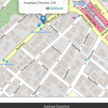
Λεωφόρος Πεντέλης 139
Εκτύπωση
Χρήσιμα Εργαλεία