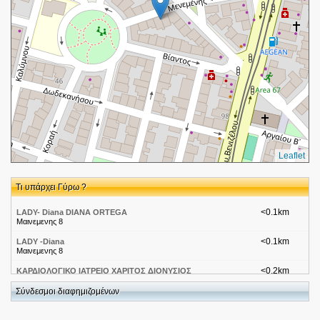
Leaflet
Τι υπάρχει Γύρω ?
<0.1km
LADY- Diana DIANA ORTEGA
Μαινεμενης 8
<0.1km
LADY -Diana
Μαινεμενης 8
<0.2km
ΚΑΡΔΙΟΛΟΓΙΚΟ ΙΑΤΡΕΙΟ ΧΑΡΙΤΟΣ ΔΙΟΝΥΣΙΟΣ
ΜΑΓΝΗΣΙΑΣ 18
Σύνδεσμοι διαφημιζομένων
<0.2km
ΦΡΑΓΚΟΥΛΗΣ ΕΥΑΓΓΕΛΟΣ
ΒΙΑΝΤΟΣ 18 17122