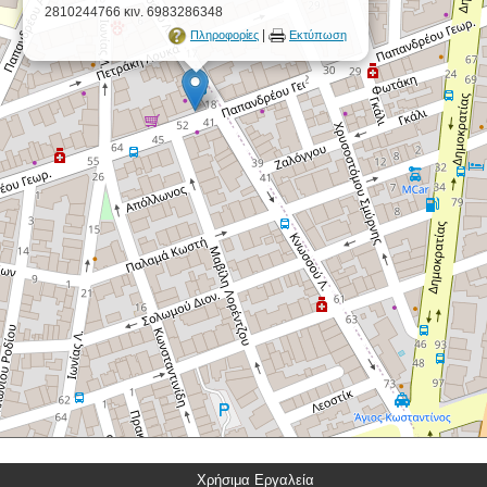
2810244766 κιν. 6983286348
|
Πληροφορίες
Εκτύπωση
Χρήσιμα Εργαλεία