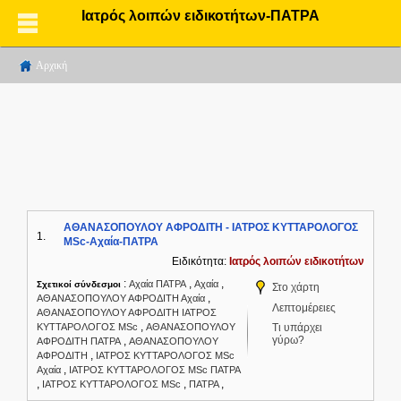
Ιατρός λοιπών ειδικοτήτων-ΠΑΤΡΑ
Αρχική
ΑΘΑΝΑΣΟΠΟΥΛΟΥ ΑΦΡΟΔΙΤΗ - ΙΑΤΡΟΣ ΚΥΤΤΑΡΟΛΟΓΟΣ
1.
MSc-Αχαία-ΠΑΤΡΑ
Ειδικότητα:
Ιατρός λοιπών ειδικοτήτων
:
,
,
Αχαία ΠΑΤΡΑ
Αχαία
Σχετικοί σύνδεσμοι
Στο χάρτη
,
ΑΘΑΝΑΣΟΠΟΥΛΟΥ ΑΦΡΟΔΙΤΗ Αχαία
Λεπτομέρειες
ΑΘΑΝΑΣΟΠΟΥΛΟΥ ΑΦΡΟΔΙΤΗ ΙΑΤΡΟΣ
,
ΚΥΤΤΑΡΟΛΟΓΟΣ MSc
ΑΘΑΝΑΣΟΠΟΥΛΟΥ
Τι υπάρχει
γύρω?
,
ΑΦΡΟΔΙΤΗ ΠΑΤΡΑ
ΑΘΑΝΑΣΟΠΟΥΛΟΥ
,
ΑΦΡΟΔΙΤΗ
ΙΑΤΡΟΣ ΚΥΤΤΑΡΟΛΟΓΟΣ MSc
,
Αχαία
ΙΑΤΡΟΣ ΚΥΤΤΑΡΟΛΟΓΟΣ MSc ΠΑΤΡΑ
,
,
,
ΙΑΤΡΟΣ ΚΥΤΤΑΡΟΛΟΓΟΣ MSc
ΠΑΤΡΑ