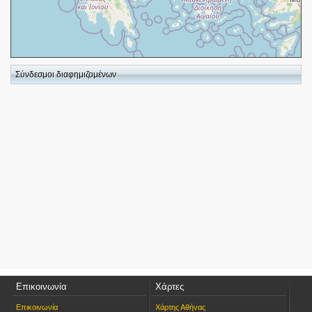
+
−
Σύνδεσμοι διαφημιζομένων
⇧
©
OpenStreetMap
contributors.
i
Επικοινωνία
Χάρτες
Επικοινωνία
Χάρτης Αθήνας